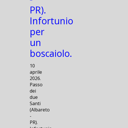
PR).
Infortunio
per
un
boscaiolo.
10
aprile
2026.
Passo
dei
due
Santi
(Albareto
-
PR).