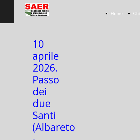
Home
Chi
10
aprile
2026.
Passo
dei
due
Santi
(Albareto
-