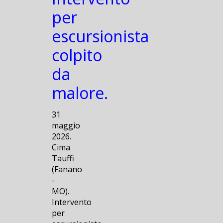
per
escursionista
colpito
da
malore.
31
maggio
2026.
Cima
Tauffi
(Fanano
-
MO).
Intervento
per