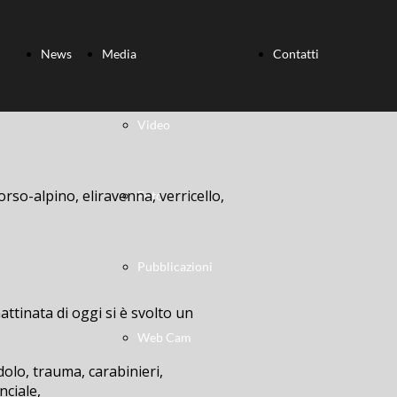
News
Media
Contatti
Video
orso-alpino, eliravenna, verricello,
Foto
Pubblicazioni
ttinata di oggi si è svolto un
Web Cam
dolo, trauma, carabinieri,
nciale,